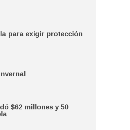
la para exigir protección
invernal
dó $62 millones y 50
la