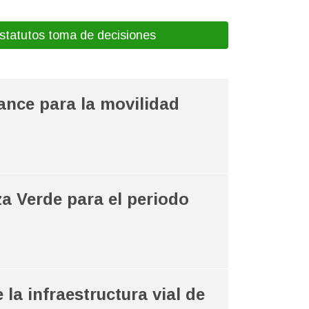
nto para fortalecer la
statutos toma de decisiones
ance para la movilidad
a Verde para el periodo
la infraestructura vial de