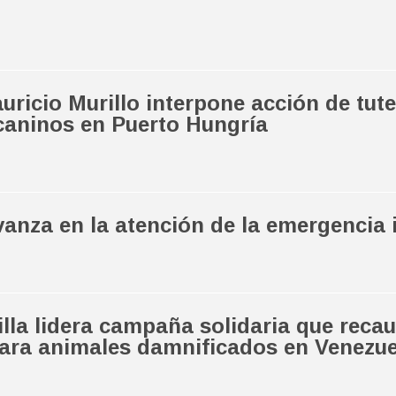
uricio Murillo interpone acción de tute
caninos en Puerto Hungría
anza en la atención de la emergencia 
lla lidera campaña solidaria que recau
ara animales damnificados en Venezue