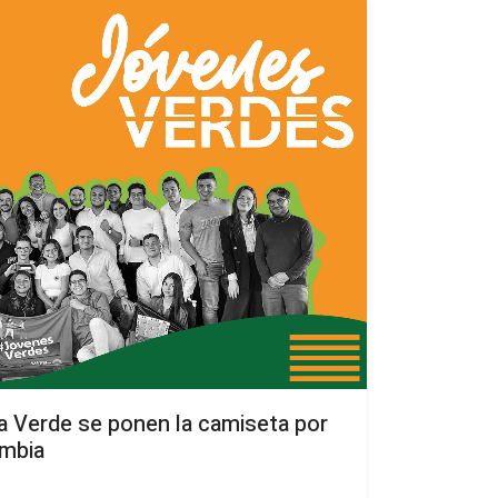
a Verde se ponen la camiseta por
ombia