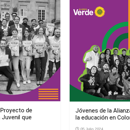
 Proyecto de
Jóvenes de la Alianz
 Juvenil que
la educación en Col
05 Julio 2024