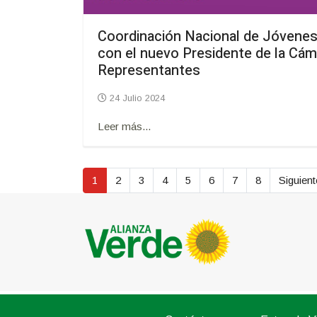
Coordinación Nacional de Jóvenes
con el nuevo Presidente de la Cám
Representantes
24 Julio 2024
Leer más...
1
2
3
4
5
6
7
8
Siguient