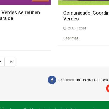
 Verdes se reúnen
Comunicado: Coordin
ara de
Verdes
03 Abril 2024
Leer más...
e
Fin
FACEBOOK
LIKE US ON FACEBOOK