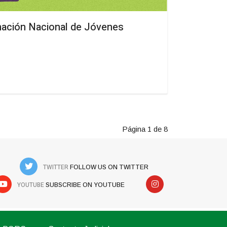
ación Nacional de Jóvenes
Página 1 de 8
TWITTER
FOLLOW US ON TWITTER
YOUTUBE
SUBSCRIBE ON YOUTUBE