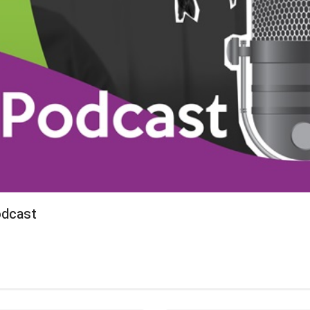
odcast