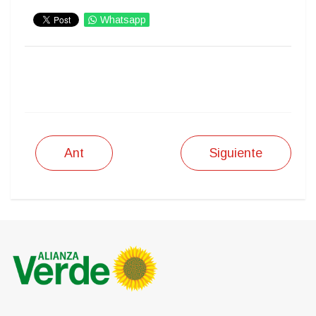
Whatsapp
IMPRIMIR
Ant
Siguiente