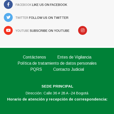
FACEBOOK
LIKE US ON FACEBOOK
TWITTER
FOLLOW US ON TWITTER
YOUTUBE
SUBSCRIBE ON YOUTUBE
Contáctenos
Entes de Vigilancia
Política de tratamiento de datos personales
PQRS
Contacto Judicial
SEDE PRINCIPAL
Dirección: Calle 36 # 28 A -24 Bogotá
Horario de atención y recepción de correspondencia: