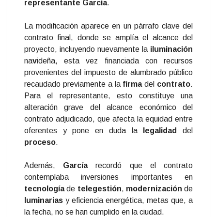
representante García
.
La modificación aparece en un párrafo clave del
contrato final, donde se amplía el alcance del
proyecto, incluyendo nuevamente la
iluminación
na
v
ideña, esta vez financiada con recursos
provenientes del impuesto de alumbrado público
recaudado previamente a la
firma
del
contrato
.
Para el representante, esto constituye una
alteración grave del alcance económico del
contrato adjudicado, que afecta la equidad entre
oferentes y pone en duda la
legalidad
del
proceso
.
Además,
García
recordó que el contrato
contemplaba inversiones importantes en
tecnología
de
telegestión
,
modernización
de
luminarias
y eficiencia energética, metas que, a
la fecha, no se han cumplido en la ciudad.