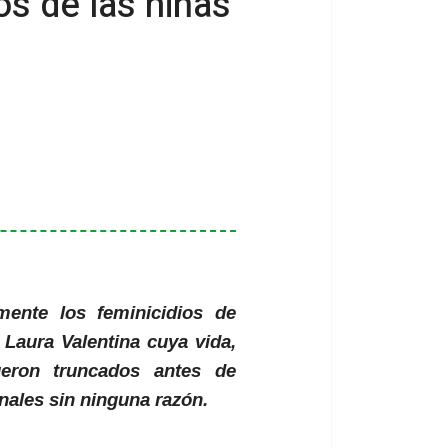
s de las niñas
ente los feminicidios de
 Laura Valentina cuya vida,
ueron truncados antes de
ales sin ninguna razón.