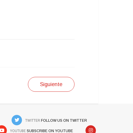
Siguiente
TWITTER
FOLLOW US ON TWITTER
YOUTUBE
SUBSCRIBE ON YOUTUBE