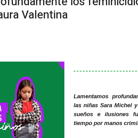
fundamente los feminicidio
aura Valentina
Lamentamos profundam
las niñas Sara Michel y
sueños e ilusiones f
tiempo por manos crimin