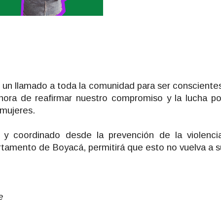
 un llamado a toda la comunidad para ser conscientes
 hora de reafirmar nuestro compromiso y la lucha p
 mujeres.
onal y coordinado desde la prevención de la violen
tamento de Boyacá, permitirá que esto no vuelva a s
e