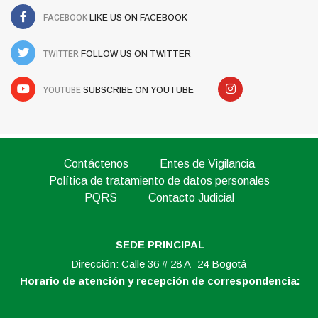
FACEBOOK
LIKE US ON FACEBOOK
TWITTER
FOLLOW US ON TWITTER
YOUTUBE
SUBSCRIBE ON YOUTUBE
Contáctenos
Entes de Vigilancia
Política de tratamiento de datos personales
PQRS
Contacto Judicial
SEDE PRINCIPAL
Dirección: Calle 36 # 28 A -24 Bogotá
Horario de atención y recepción de correspondencia: