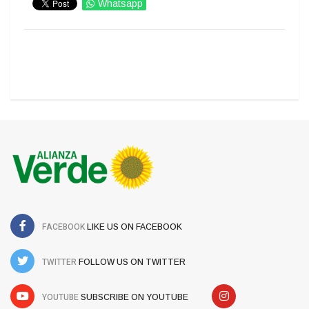
Whatsapp
IMPRIMIR
FACEBOOK
LIKE US ON FACEBOOK
TWITTER
FOLLOW US ON TWITTER
YOUTUBE
SUBSCRIBE ON YOUTUBE