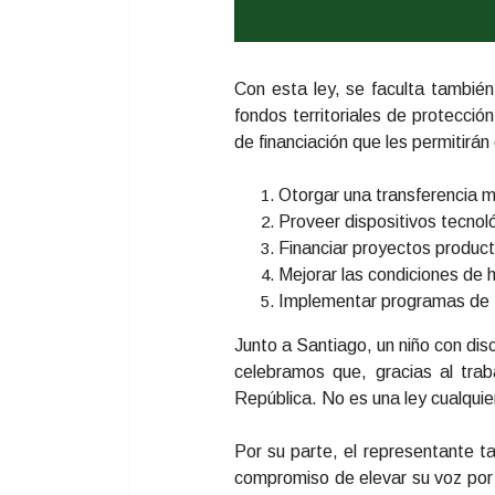
Con esta ley, se faculta tambié
fondos territoriales de protecci
de financiación que les permitirá
Otorgar una transferencia m
Proveer dispositivos tecnol
Financiar proyectos product
Mejorar las condiciones de ha
Implementar programas de f
Junto a Santiago, un niño con di
celebramos que, gracias al tra
República. No es una ley cualquier
Por su parte, el representante 
compromiso de elevar su voz por 