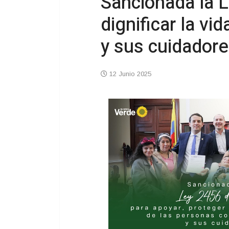
Sancionada la L
dignificar la v
y sus cuidador
12 Junio 2025