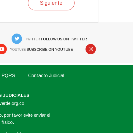
Siguiente
TWITTER
FOLLOW US ON TWITTER
YOUTUBE
SUBSCRIBE ON YOUTUBE
PQRS
Contacto Judicial
 JUDICIALES
overde.org.co
, por favor evite enviar el
físico.