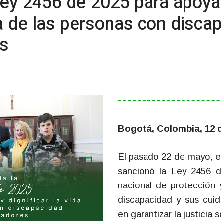
ey 2456 de 2025 para apoyar
ida de las personas con disca
es
Bogotá, Colombia, 12 d
El pasado 22 de mayo, e
sancionó la Ley 2456 d
nacional de protección 
discapacidad y sus cuid
en garantizar la justicia 