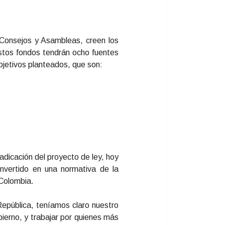
 Consejos y Asambleas, creen los
Estos fondos tendrán ocho fuentes
objetivos planteados, que son:
dicación del proyecto de ley, hoy
nvertido en una normativa de la
 Colombia.
epública, teníamos claro nuestro
ierno, y trabajar por quienes más