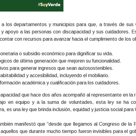
n a los departamentos y municipios para que, a través de sus
ón y apoyo a las personas con discapacidad y sus cuidadores. 
n contar con recursos para avanzar hacia el cumplimiento de los 
onetaria o subsidio económico para dignificar su vida.
ógicos de última generación que mejoren su funcionalidad.
ivos para generar ingresos que sean autosostenibles.
bitabilidad y accesibilidad, incluyendo el mobiliario.
ormación académica y cualificación para los cuidadores.
scapacidad que hace dos años acompañó al representante en la ra
bajo en equipo y a la suma de voluntades, esta ley se ha co
a, es una ley que brinda inclusión, equidad y justicia social para
también manifestó que “desde que llegamos al Congreso de la R
aquellos que durante mucho tiempo fueron invisibles para el gob