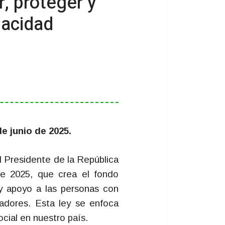
, proteger y
pacidad
e junio de 2025.
l Presidente de la República
e 2025, que crea el fondo
y apoyo a las personas con
adores. Esta ley se enfoca
social en nuestro país.