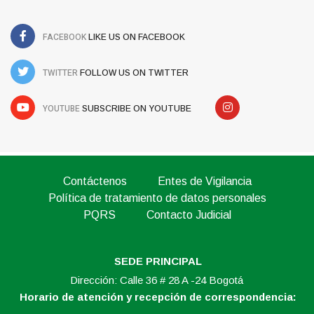
FACEBOOK
LIKE US ON FACEBOOK
TWITTER
FOLLOW US ON TWITTER
YOUTUBE
SUBSCRIBE ON YOUTUBE
Contáctenos
Entes de Vigilancia
Política de tratamiento de datos personales
PQRS
Contacto Judicial
SEDE PRINCIPAL
Dirección: Calle 36 # 28 A -24 Bogotá
Horario de atención y recepción de correspondencia: