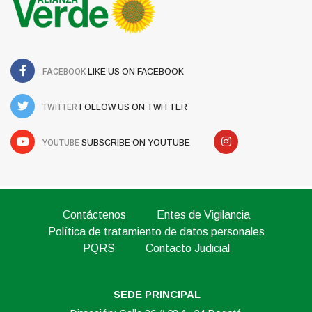
FACEBOOK
LIKE US ON FACEBOOK
TWITTER
FOLLOW US ON TWITTER
YOUTUBE
SUBSCRIBE ON YOUTUBE
Contáctenos
Entes de Vigilancia
Política de tratamiento de datos personales
PQRS
Contacto Judicial
SEDE PRINCIPAL