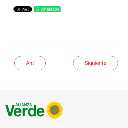
Whatsapp
IMPRIMIR
Ant
Siguiente