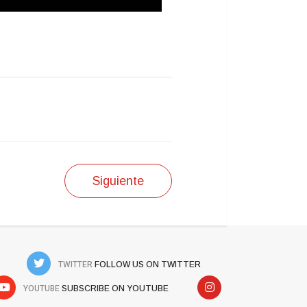
Siguiente
TWITTER
FOLLOW US ON TWITTER
YOUTUBE
SUBSCRIBE ON YOUTUBE