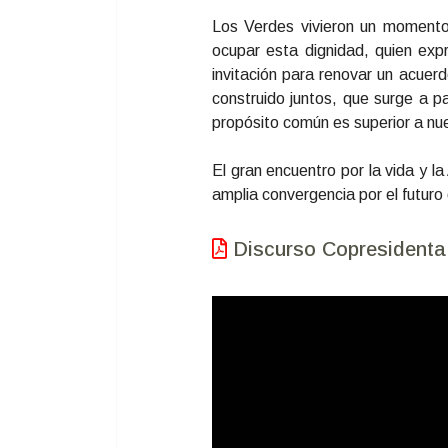
Los Verdes vivieron un momento 
ocupar esta dignidad, quien exp
invitación para renovar un acue
construido juntos, que surge a p
propósito común es superior a nue
El gran encuentro por la vida y l
amplia convergencia por el futuro
Discurso Copresidenta 