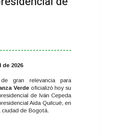
residencial de
l de 2026
de gran relevancia para
ianza Verde
oficializó hoy su
residencial de Iván Cepeda
presidencial Aida Quilcué, en
a ciudad de Bogotá.