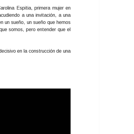
rolina Espitia, primera mujer en
cudiendo a una invitación, a una
 en un sueño, un sueño que hemos
o que somos, pero entender que el
decisivo en la construcción de una