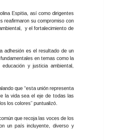
lina Espitia, así como dirigentes
nes reafirmaron su compromiso con
 ambiental, y el fortalecimiento de
 adhesión es el resultado de un
as fundamentales en temas como la
 educación y justicia ambiental,
ñalando que “esta unión representa
 la vida sea el eje de todas las
os los colores” puntualizó.
 común que recoja las voces de los
on un país incluyente, diverso y