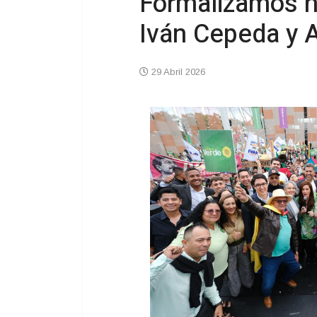
Formalizamos n
Iván Cepeda y A
29 Abril 2026