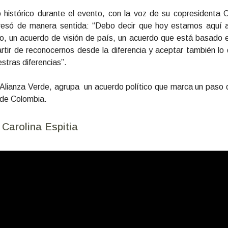
histórico durante el evento, con la voz de su copresidenta Ca
resó de manera sentida: “Debo decir que hoy estamos aquí a
rdo, un acuerdo de visión de país, un acuerdo que está basado
artir de reconocernos desde la diferencia y aceptar también l
stras diferencias”.
a Alianza Verde, agrupa un acuerdo político que marca un paso 
 de Colombia.
Carolina Espitia