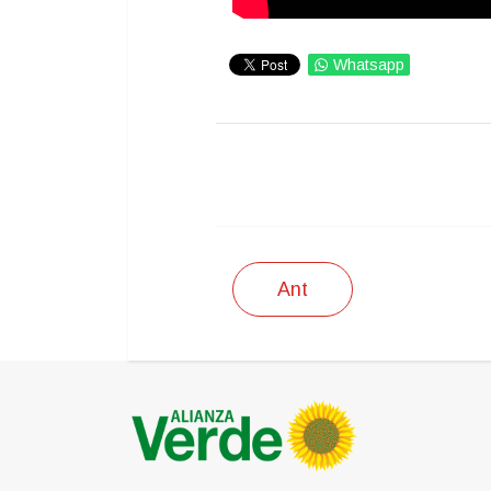
Whatsapp
IMPRIMIR
Ant