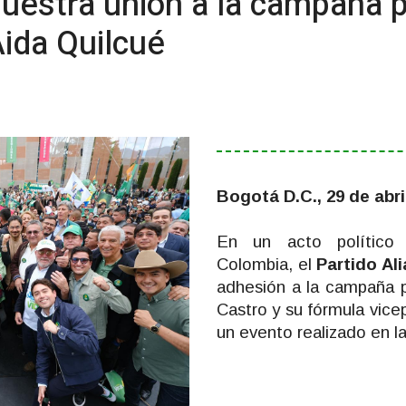
uestra unión a la campaña p
ida Quilcué
Bogotá D.C., 29 de abri
En un acto político 
Colombia, el
Partido Al
adhesión a la campaña p
Castro y su fórmula vice
un evento realizado en l