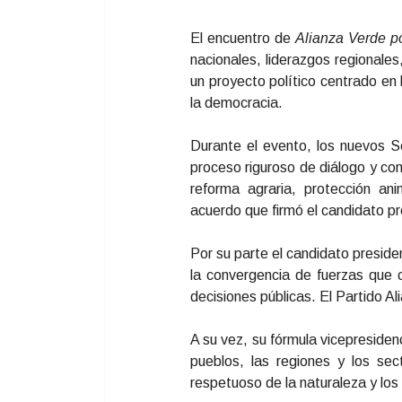
El encuentro de
Alianza Verde po
nacionales, liderazgos regionale
un proyecto político centrado en l
la democracia.
Durante el evento, los nuevos 
proceso riguroso de diálogo y co
reforma agraria, protección ani
acuerdo que firmó el candidato p
Por su parte el candidato preside
la convergencia de fuerzas que 
decisiones públicas. El Partido A
A su vez, su fórmula vicepresiden
pueblos, las regiones y los sec
respetuoso de la naturaleza y los