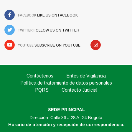
FACEBOOK
LIKE US ON FACEBOOK
TWITTER
FOLLOW US ON TWITTER
YOUTUBE
SUBSCRIBE ON YOUTUBE
Contáctenos
Entes de Vigilancia
Política de tratamiento de datos personales
PQRS
Contacto Judicial
SEDE PRINCIPAL
Dirección: Calle 36 # 28 A -24 Bogotá
Horario de atención y recepción de correspondencia: