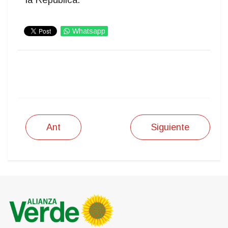
Whatsapp
IMPRIMIR
Ant
Siguiente