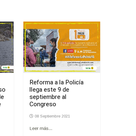
Reforma a la Policía
so
llega este 9 de
de
septiembre al
e
Congreso
08 Septiembre 2021
Leer más...