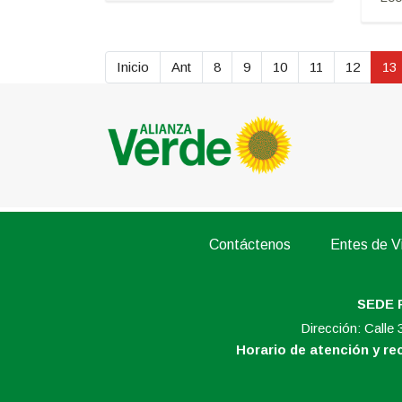
Inicio
Ant
8
9
10
11
12
13
Contáctenos
Entes de Vi
SEDE 
Dirección: Calle
Horario de atención y r