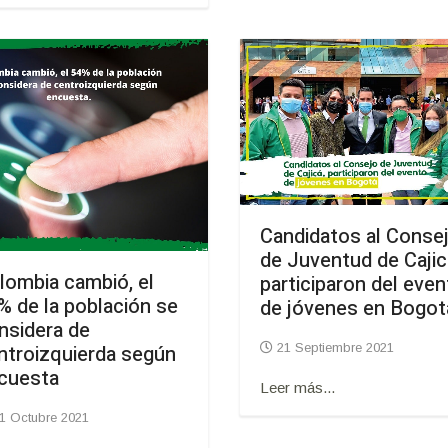
Candidatos al Conse
de Juventud de Cajic
lombia cambió, el
participaron del eve
% de la población se
de jóvenes en Bogot
nsidera de
ntroizquierda según
21 Septiembre 2021
cuesta
Leer más...
1 Octubre 2021