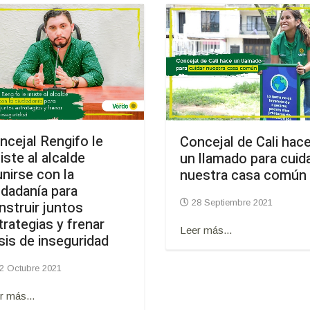
ncejal Rengifo le
Concejal de Cali hac
iste al alcalde
un llamado para cuid
unirse con la
nuestra casa común
udadanía para
28 Septiembre 2021
nstruir juntos
trategias y frenar
Leer más...
isis de inseguridad
2 Octubre 2021
r más...