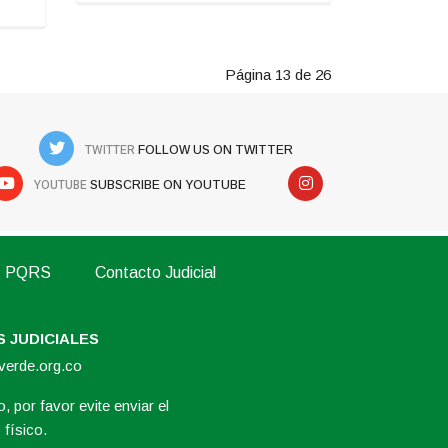
Página 13 de 26
TWITTER
FOLLOW US ON TWITTER
YOUTUBE
SUBSCRIBE ON YOUTUBE
PQRS
Contacto Judicial
 JUDICIALES
overde.org.co
, por favor evite enviar el
físico.