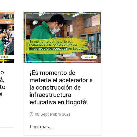
jo
¡Es momento de
á,
meterle el acelerador a
nto
la construcción de
á
infraestructura
educativa en Bogotá!
08 Septiembre 2021
Leer más...