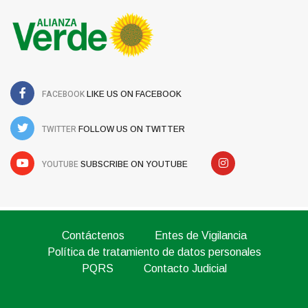
FACEBOOK
LIKE US ON FACEBOOK
TWITTER
FOLLOW US ON TWITTER
YOUTUBE
SUBSCRIBE ON YOUTUBE
Contáctenos
Entes de Vigilancia
Política de tratamiento de datos personales
PQRS
Contacto Judicial