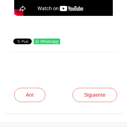
Whatsapp
IMPRIMIR
Ant
Siguiente