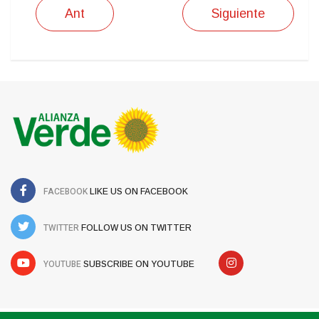
Ant
Siguiente
FACEBOOK
LIKE US ON FACEBOOK
TWITTER
FOLLOW US ON TWITTER
YOUTUBE
SUBSCRIBE ON YOUTUBE