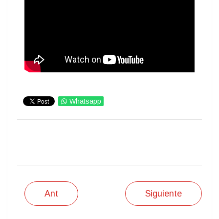
Whatsapp
IMPRIMIR
Ant
Siguiente