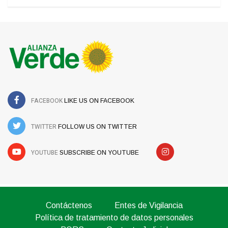
FACEBOOK
LIKE US ON FACEBOOK
TWITTER
FOLLOW US ON TWITTER
YOUTUBE
SUBSCRIBE ON YOUTUBE
Contáctenos
Entes de Vigilancia
Política de tratamiento de datos personales