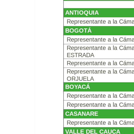
ANTIOQUIA
Representante a la C
BOGOTÁ
Representante a la Cá
Representante a la C
ESTRADA
Representante a la C
Representante a la C
ORJUELA
BOYACÁ
Representante a la Cá
Representante a la Cá
CASANARE
Representante a la C
VALLE DEL CAUCA