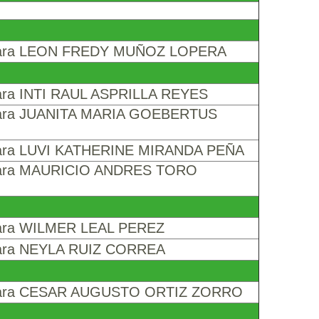
ámara LEON FREDY MUÑOZ LOPERA
mara INTI RAUL ASPRILLA REYES
ámara JUANITA MARIA GOEBERTUS
ámara LUVI KATHERINE MIRANDA PEÑA
ámara MAURICIO ANDRES TORO
mara WILMER LEAL PEREZ
mara NEYLA RUIZ CORREA
ámara CESAR AUGUSTO ORTIZ ZORRO