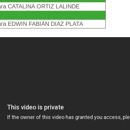
mara CATALINA ORTIZ LALINDE
mara EDWIN FABIÁN DIAZ PLATA