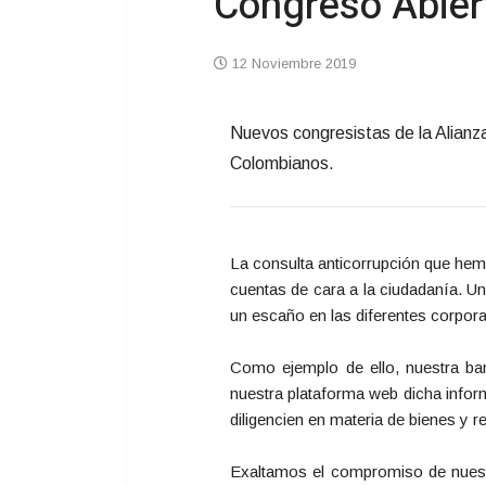
Congreso Abier
12 Noviembre 2019
Nuevos congresistas de la Alianza
Colombianos.
La consulta anticorrupción que hemo
cuentas de cara a la ciudadanía. Un
un escaño en las diferentes corpora
Como ejemplo de ello, nuestra ban
nuestra plataforma web dicha infor
diligencien en materia de bienes y 
Exaltamos el compromiso de nuestro