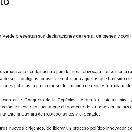
to
 Verde presentan sus declaraciones de renta, de bienes y confli
s impulsado desde nuestro partido, nos convoca a consolidar la rut
a de sus condignas, consiste en obligar a aquellos que han sido el
ciones públicas, a presentar su declaración de renta y formulario de
cada en el Congreso de la República se sumó a esta iniciativa 
mación; teniendo en cuenta que el momento de su posesión se hizo 
renta ante la Cámara de Representantes y el Senado.
s nuevos dirigentes, de liderar un proceso político innovador co