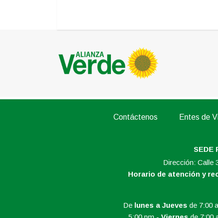
Contáctenos
Entes de Vi
SEDE 
Dirección: Calle
Horario de atención y r
De
lunes a Jueves
de 7:00 a
5:00.pm -
Viernes
de 7:00 