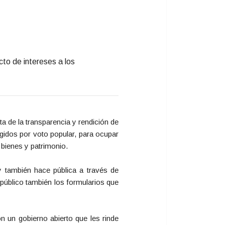
cto de intereses a los
a de la transparencia y rendición de
egidos por voto popular, para ocupar
 bienes y patrimonio.
y también hace pública a través de
público también los formularios que
n un gobierno abierto que les rinde