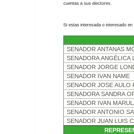
cuentas a sus electores.
Si estas interesada o interesado en
SENADOR ANTANAS M
SENADORA ANGÉLICA
SENADOR JORGE LO
SENADOR IVAN NAME
SENADOR JOSE AULO
SENADORA SANDRA OR
SENADOR IVAN MARU
SENADOR ANTONIO S
SENADOR JUAN LUIS 
REPRESE