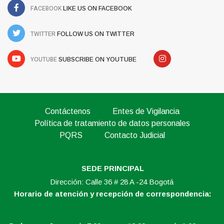
FACEBOOK
LIKE US ON FACEBOOK
TWITTER
FOLLOW US ON TWITTER
YOUTUBE
SUBSCRIBE ON YOUTUBE
Contáctenos
Entes de Vigilancia
Política de tratamiento de datos personales
PQRS
Contacto Judicial
SEDE PRINCIPAL
Dirección: Calle 36 # 28 A -24 Bogotá
Horario de atención y recepción de correspondencia: