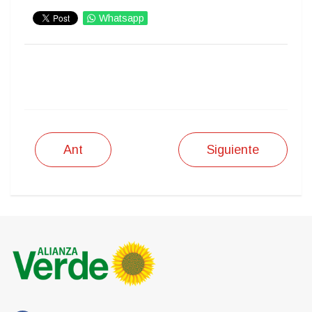
Whatsapp
IMPRIMIR
Ant
Siguiente