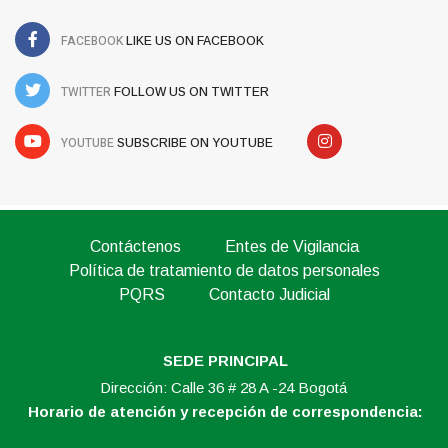
FACEBOOK
LIKE US ON FACEBOOK
TWITTER
FOLLOW US ON TWITTER
YOUTUBE
SUBSCRIBE ON YOUTUBE
Contáctenos
Entes de Vigilancia
Política de tratamiento de datos personales
PQRS
Contacto Judicial
SEDE PRINCIPAL
Dirección: Calle 36 # 28 A -24 Bogotá
Horario de atención y recepción de correspondencia: