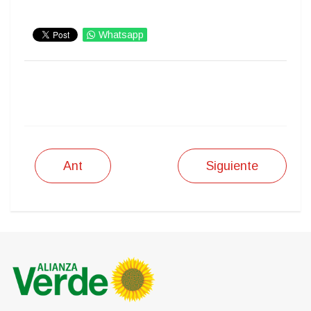
Whatsapp
IMPRIMIR
Ant
Siguiente