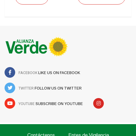
FACEBOOK
LIKE US ON FACEBOOK
TWITTER
FOLLOW US ON TWITTER
YOUTUBE
SUBSCRIBE ON YOUTUBE
Contáctenos
Entes de Vigilancia