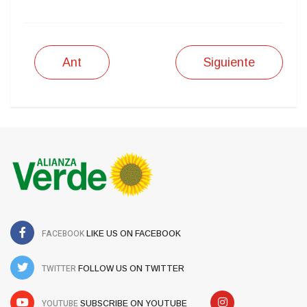
Ant
Siguiente
FACEBOOK
LIKE US ON FACEBOOK
TWITTER
FOLLOW US ON TWITTER
YOUTUBE
SUBSCRIBE ON YOUTUBE