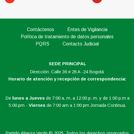
Contáctenos
Entes de Vigilancia
Política de tratamiento de datos personales
PQRS
Contacto Judicial
SEDE PRINCIPAL
Dirección: Calle 36 # 28 A -24 Bogotá
Horario de atención y recepción de correspondencia:
De
lunes a Jueves
de 7:00 a. m. a 12:00 p. m. y de 1:00 p.m a
5:00.pm -
Viernes
de 7:00 am a 1:00 pm Jornada Continua.
Partido Alianza Verde © 2025. Todos los derechos reservados