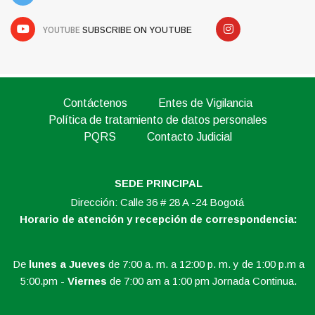
YOUTUBE
SUBSCRIBE ON YOUTUBE
Contáctenos
Entes de Vigilancia
Política de tratamiento de datos personales
PQRS
Contacto Judicial
SEDE PRINCIPAL
Dirección: Calle 36 # 28 A -24 Bogotá
Horario de atención y recepción de correspondencia:
De
lunes a Jueves
de 7:00 a. m. a 12:00 p. m. y de 1:00 p.m a
5:00.pm -
Viernes
de 7:00 am a 1:00 pm Jornada Continua.