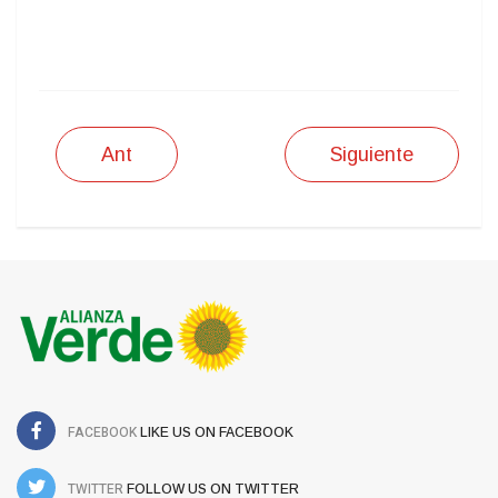
IMPRIMIR
Ant
Siguiente
FACEBOOK
LIKE US ON FACEBOOK
TWITTER
FOLLOW US ON TWITTER