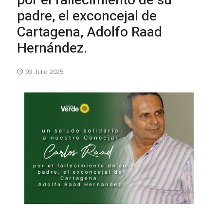
por el fallecimiento de su
padre, el exconcejal de
Cartagena, Adolfo Raad
Hernández.
03 Julio 2025