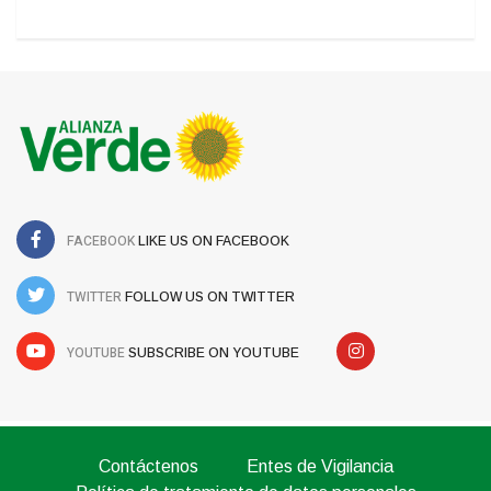
FACEBOOK
LIKE US ON FACEBOOK
TWITTER
FOLLOW US ON TWITTER
YOUTUBE
SUBSCRIBE ON YOUTUBE
Contáctenos
Entes de Vigilancia