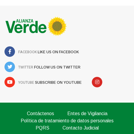
FACEBOOK
LIKE US ON FACEBOOK
TWITTER
FOLLOW US ON TWITTER
YOUTUBE
SUBSCRIBE ON YOUTUBE
Contáctenos
Entes de Vigilancia
Política de tratamiento de datos personales
PQRS
Contacto Judicial