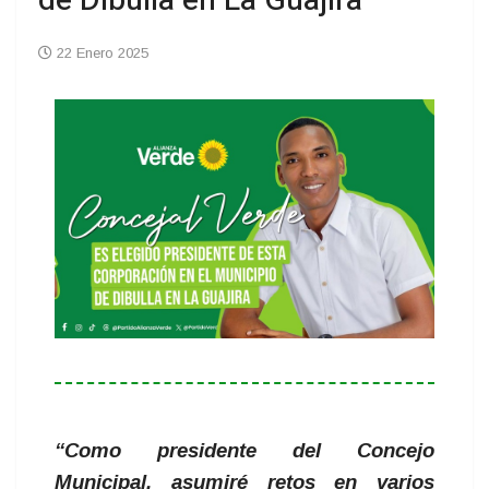
de Dibulla en La Guajira
22 Enero 2025
“Como presidente del Concejo
Municipal, asumiré retos en varios