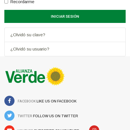
Recordarme
INICIAR SESIÓN
¿Olvidó su clave?
¿Olvidó su usuario?
FACEBOOK
LIKE US ON FACEBOOK
TWITTER
FOLLOW US ON TWITTER