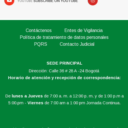
YOUTUBE
SUBSCRIBE ON YOUTUBE
Contáctenos
Entes de Vigilancia
Política de tratamiento de datos personales
PQRS
Contacto Judicial
SEDE PRINCIPAL
Dirección: Calle 36 # 28 A -24 Bogotá
Horario de atención y recepción de correspondencia:
De
lunes a Jueves
de 7:00 a. m. a 12:00 p. m. y de 1:00 p.m a
5:00.pm -
Viernes
de 7:00 am a 1:00 pm Jornada Continua.